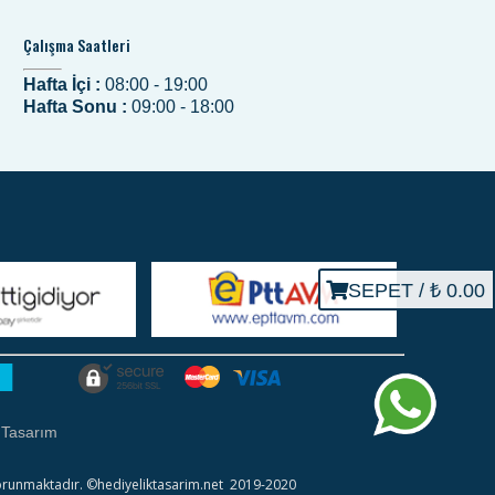
Çalışma Saatleri
Hafta İçi :
08:00 - 19:00
Hafta Sonu :
09:00 - 18:00
SEPET /
₺ 0.00
 Tasarım
ile korunmaktadır. ©hediyeliktasarim.net 2019-2020