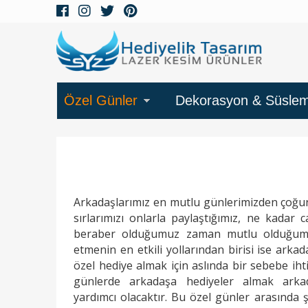
Özel Günler
Dekorasyon & Süsle
Arkadaşlarımız en mutlu günlerimizden çoğunu
sırlarımızı onlarla paylaştığımız, ne kadar 
beraber olduğumuz zaman mutlu olduğumuz
etmenin en etkili yollarından birisi ise arka
özel hediye almak için aslında bir sebebe iht
günlerde arkadaşa hediyeler almak arkad
yardımcı olacaktır. Bu özel günler arasında 