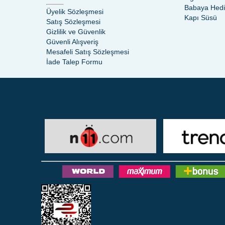
Babaya Hed
Üyelik Sözleşmesi
Kapı Süsü
Satış Sözleşmesi
Gizlilik ve Güvenlik
Güvenli Alışveriş
Mesafeli Satış Sözleşmesi
İade Talep Formu