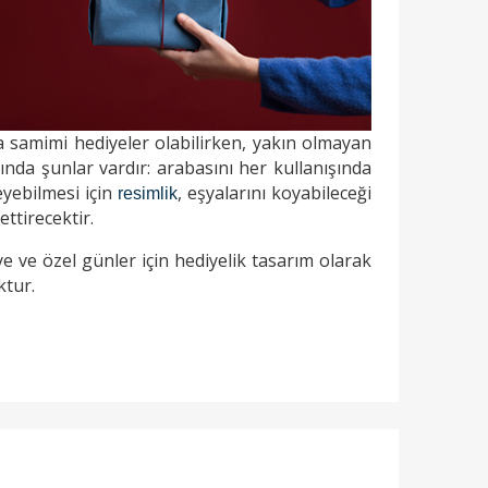
 samimi hediyeler olabilirken, yakın olmayan
ında şunlar vardır: arabasını her kullanışında
eyebilmesi için
, eşyalarını koyabileceği
resimlik
ettirecektir.
iye ve özel günler için hediyelik tasarım olarak
ktur.