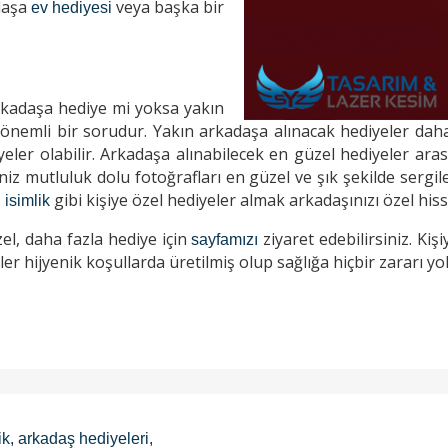
daşa
veya başka bir
ev hediyesi
rkadaşa hediye mi yoksa yakın
nemli bir sorudur. Yakın arkadaşa alınacak hediyeler daha
ler olabilir. Arkadaşa alınabilecek en güzel hediyeler aras
niz mutluluk dolu fotoğrafları en güzel ve şık şekilde sergil
gibi kişiye özel hediyeler almak arkadaşınızı özel hiss
isimlik
zel, daha fazla hediye için
ziyaret edebilirsiniz. Kiş
sayfamızı
er hijyenik koşullarda üretilmiş olup sağlığa hiçbir zararı yo
ik
,
arkadaş hediyeleri
,