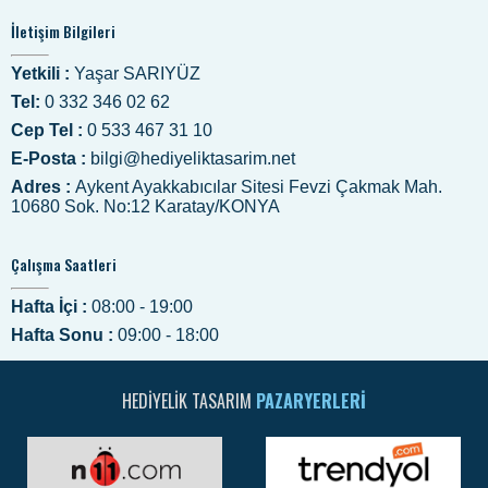
İletişim Bilgileri
Yetkili :
Yaşar SARIYÜZ
Tel:
0 332 346 02 62
Cep Tel :
0 533 467 31 10
E-Posta :
bilgi@hediyeliktasarim.net
Adres :
Aykent Ayakkabıcılar Sitesi Fevzi Çakmak Mah.
10680 Sok. No:12 Karatay/KONYA
Çalışma Saatleri
Hafta İçi :
08:00 - 19:00
Hafta Sonu :
09:00 - 18:00
HEDIYELIK TASARIM
PAZARYERLERI