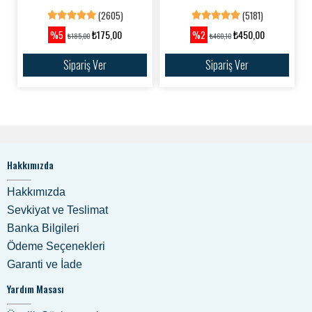
(2605)
(5181)
₺175,00
₺450,00
%5
%2
₺185,00
₺460,10
Sipariş Ver
Sipariş Ver
Hakkımızda
Hakkımızda
Sevkiyat ve Teslimat
Banka Bilgileri
Ödeme Seçenekleri
Garanti ve İade
Yardım Masası