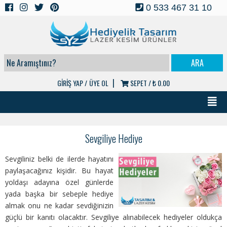
0 533 467 31 10
|
GİRİŞ YAP /
ÜYE OL
SEPET /
₺ 0.00
Sevgiliye Hediye
Sevgiliniz belki de ilerde hayatını
paylaşacağınız kişidir. Bu hayat
yoldaşı adayına özel günlerde
yada başka bir sebeple hediye
almak onu ne kadar sevdiğinizin
güçlü bir kanıtı olacaktır. Sevgiliye alınabilecek hediyeler oldukça