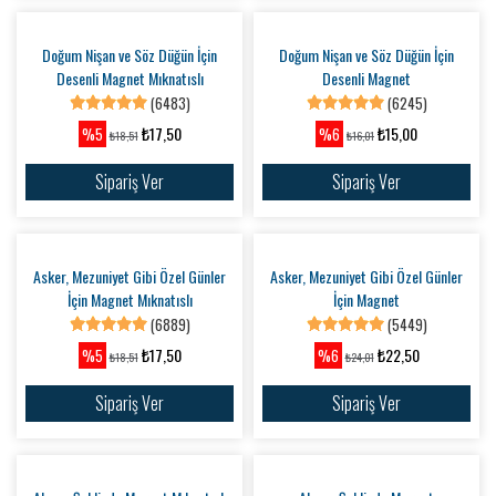
Doğum Nişan ve Söz Düğün İçin Kalp
Şeklinde Magnet Mıknatıslı
(10092)
Doğum Nişan ve Söz Düğün İçin Kalp
₺17,50
%8
₺19,01
Şeklinde Magnet
(5016)
Sipariş Ver
₺15,00
%9
₺16,51
Sipariş Ver
Doğum Nişan ve Söz Düğün İçin
Desenli Magnet Mıknatıslı
(6483)
₺17,50
%5
₺18,51
Sipariş Ver