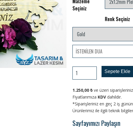
Malzeme
Seçiniz
Renk Seçiniz
Sepete Ekle
1.250,00
₺
ve üzeri siparişlerin
Fiyatlarımıza
KDV
dahildir.
*Siparişleriniz en geç 2 iş gün
Ürünlerimiz ile ilgili teknik bilgi
Sayfayımızı Paylaşın