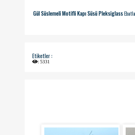
Gül Süslemeli Motifli Kapı Süsü Pleksiglass
Ebatla
Etiketler :
:
5331