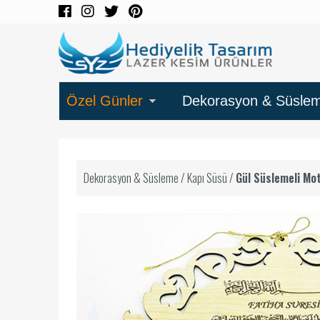
Özel Günler
Dekorasyon & Süsle
Dekorasyon & Süsleme
/
Kapı Süsü
/
Gül Süslemeli Mot