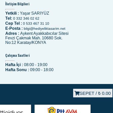
İletişim Bilgileri
Yetkili :
Yaşar SARIYÜZ
Tel:
0 332 346 02 62
Cep Tel :
0 533 467 31 10
E-Posta :
bilgi@hediyeliktasarim.net
Adres :
Aykent Ayakkabıcılar Sitesi
Fevzi Çakmak Mah. 10680 Sok.
No:12 Karatay/KONYA
Çalışma Saatleri
Hafta İçi :
08:00 - 19:00
Hafta Sonu :
09:00 - 18:00
SEPET /
₺ 0.00