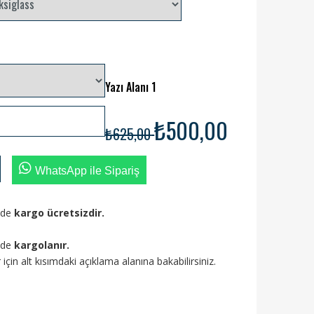
Yazı Alanı 1
₺500,00
₺625,00
WhatsApp ile Sipariş
izde
kargo ücretsizdir.
ünde
kargolanır.
ler için alt kısımdaki açıklama alanına bakabilirsiniz.