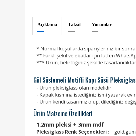
Açıklama
Taksit
Yorumlar
* Normal koşullarda siparişleriniz bir sonrak
** Farklı şekil ve ebatlar için lütfen WhatsAp
*** Ürün, belirttiğiniz şekilde tasarlandıkta
Gül Süslemeli Motifli Kapı Süsü Pleksigla
- Ürün pleksiglass olan modelidir
- Kapak kısmına istediğiniz ismi yazarak evini
- Ürün kendi tasarımız olup, dilediğiniz değiş
Ürün Malzeme Özellikleri
1.2mm pleksi + 3mm mdf
Pleksiglass Renk Seçenekleri :
gold,güm