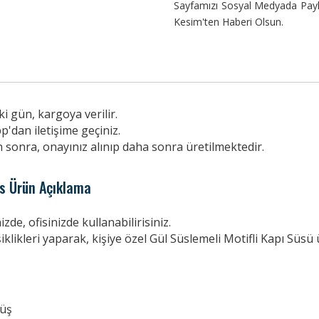
Sayfamızı Sosyal Medyada Payla
Kesim'ten Haberi Olsun.
i gün, kargoya verilir.
p'dan iletişime geçiniz.
n sonra, onayınız alınıp daha sonra üretilmektedir.
ss Ürün Açıklama
zde, ofisinizde kullanabilirisiniz.
iklikleri yaparak, kişiye özel Gül Süslemeli Motifli Kapı Süsü ü
üş