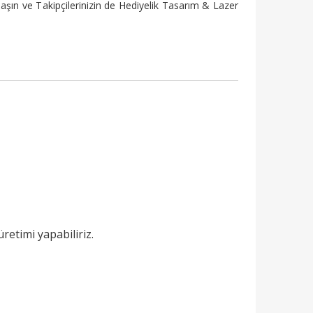
şın ve Takipçilerinizin de Hediyelik Tasarım & Lazer
retimi yapabiliriz.