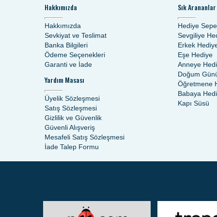
Hakkımızda
Sık Arananlar
Hakkımızda
Hediye Sepe
Sevkiyat ve Teslimat
Sevgiliye He
Banka Bilgileri
Erkek Hediy
Ödeme Seçenekleri
Eşe Hediye
Garanti ve İade
Anneye Hed
Doğum Günü
Yardım Masası
Öğretmene 
Babaya Hed
Üyelik Sözleşmesi
Kapı Süsü
Satış Sözleşmesi
Gizlilik ve Güvenlik
Güvenli Alışveriş
Mesafeli Satış Sözleşmesi
İade Talep Formu