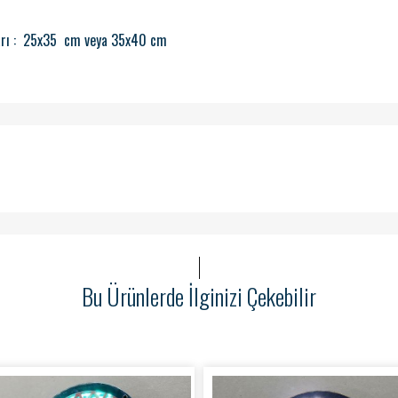
rı :
25x35 cm veya 35x40 cm
Bu Ürünlerde İlginizi Çekebilir