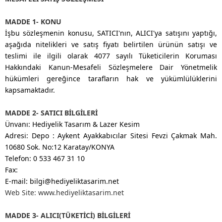
MADDE 1- KONU
İşbu sözleşmenin konusu, SATICI'nın, ALICI'ya satışını yaptığı,
aşağıda nitelikleri ve satış fiyatı belirtilen ürünün satışı ve
teslimi ile ilgili olarak 4077 sayılı Tüketicilerin Koruması
Hakkındaki Kanun-Mesafeli Sözleşmelere Dair Yönetmelik
hükümleri gereğince tarafların hak ve yükümlülüklerini
kapsamaktadır.
MADDE 2- SATICI BİLGİLERİ
Ünvanı: Hediyelik Tasarım & Lazer Kesim
Adresi: Depo : Aykent Ayakkabıcılar Sitesi Fevzi Çakmak Mah.
10680 Sok. No:12 Karatay/KONYA
Telefon: 0 533 467 31 10
Fax:
E-mail: bilgi@hediyeliktasarim.net
Web Site: www.hediyeliktasarim.net
MADDE 3- ALICI(TÜKETİCİ) BİLGİLERİ