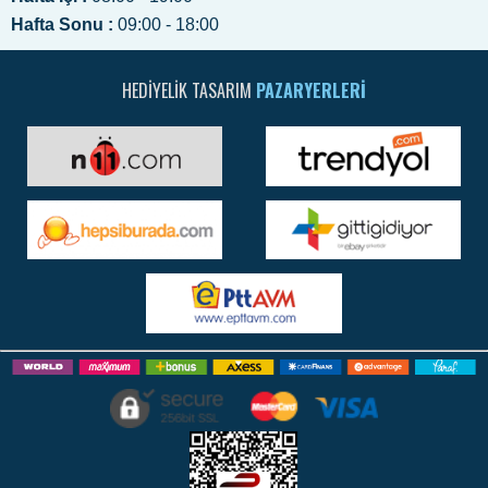
Hafta Sonu :
09:00 - 18:00
HEDIYELIK TASARIM
PAZARYERLERI