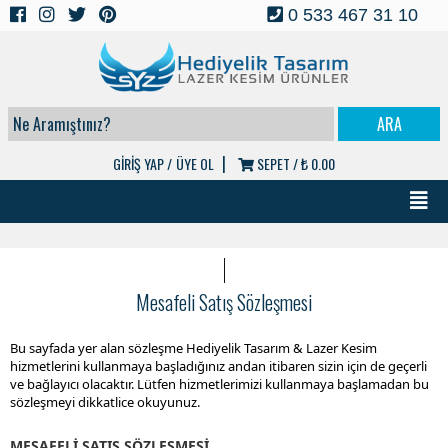
0 533 467 31 10
|
GİRİŞ YAP /
ÜYE OL
SEPET /
₺ 0.00
Mesafeli Satış Sözleşmesi
Bu sayfada yer alan sözleşme Hediyelik Tasarım & Lazer Kesim
hizmetlerini kullanmaya başladığınız andan itibaren sizin için de geçerli
ve bağlayıcı olacaktır. Lütfen hizmetlerimizi kullanmaya başlamadan bu
sözleşmeyi dikkatlice okuyunuz.
MESAFELİ SATIŞ SÖZLEŞMESİ