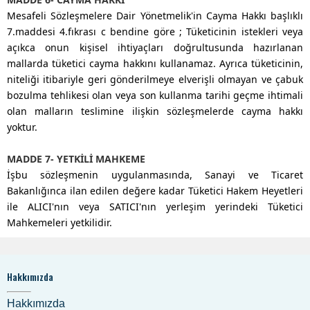
Mesafeli Sözleşmelere Dair Yönetmelik'in Cayma Hakkı başlıklı
7.maddesi 4.fıkrası c bendine göre ; Tüketicinin istekleri veya
açıkca onun kişisel ihtiyaçları doğrultusunda hazırlanan
mallarda tüketici cayma hakkını kullanamaz. Ayrıca tüketicinin,
niteliği itibariyle geri gönderilmeye elverişli olmayan ve çabuk
bozulma tehlikesi olan veya son kullanma tarihi geçme ihtimali
olan malların teslimine ilişkin sözleşmelerde cayma hakkı
yoktur.
MADDE 7- YETKİLİ MAHKEME
İşbu sözleşmenin uygulanmasında, Sanayi ve Ticaret
Bakanlığınca ilan edilen değere kadar Tüketici Hakem Heyetleri
ile ALICI'nın veya SATICI'nın yerleşim yerindeki Tüketici
Mahkemeleri yetkilidir.
Hakkımızda
Hakkımızda