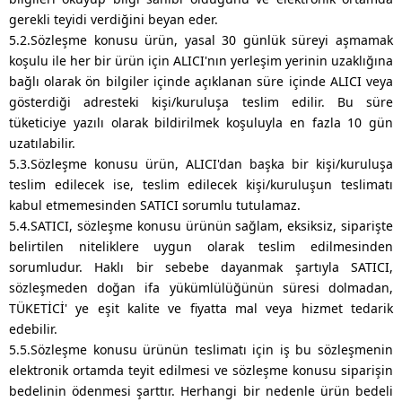
gerekli teyidi verdiğini beyan eder.
5.2.Sözleşme konusu ürün, yasal 30 günlük süreyi aşmamak
koşulu ile her bir ürün için ALICI'nın yerleşim yerinin uzaklığına
bağlı olarak ön bilgiler içinde açıklanan süre içinde ALICI veya
gösterdiği adresteki kişi/kuruluşa teslim edilir. Bu süre
tüketiciye yazılı olarak bildirilmek koşuluyla en fazla 10 gün
uzatılabilir.
5.3.Sözleşme konusu ürün, ALICI'dan başka bir kişi/kuruluşa
teslim edilecek ise, teslim edilecek kişi/kuruluşun teslimatı
kabul etmemesinden SATICI sorumlu tutulamaz.
5.4.SATICI, sözleşme konusu ürünün sağlam, eksiksiz, siparişte
belirtilen niteliklere uygun olarak teslim edilmesinden
sorumludur. Haklı bir sebebe dayanmak şartıyla SATICI,
sözleşmeden doğan ifa yükümlülüğünün süresi dolmadan,
TÜKETİCİ' ye eşit kalite ve fiyatta mal veya hizmet tedarik
edebilir.
5.5.Sözleşme konusu ürünün teslimatı için iş bu sözleşmenin
elektronik ortamda teyit edilmesi ve sözleşme konusu siparişin
bedelinin ödenmesi şarttır. Herhangi bir nedenle ürün bedeli