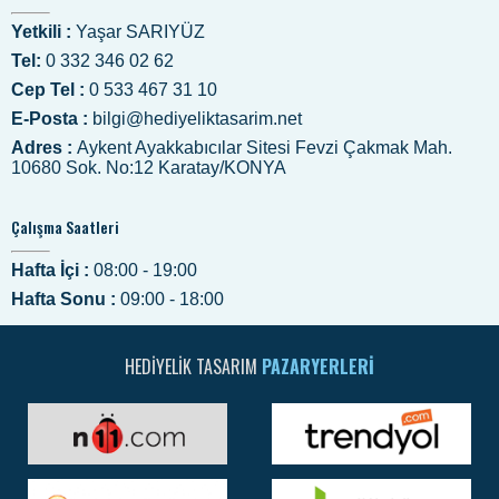
Yetkili :
Yaşar SARIYÜZ
Tel:
0 332 346 02 62
Cep Tel :
0 533 467 31 10
E-Posta :
bilgi@hediyeliktasarim.net
Adres :
Aykent Ayakkabıcılar Sitesi Fevzi Çakmak Mah.
10680 Sok. No:12 Karatay/KONYA
Çalışma Saatleri
Hafta İçi :
08:00 - 19:00
Hafta Sonu :
09:00 - 18:00
HEDIYELIK TASARIM
PAZARYERLERI