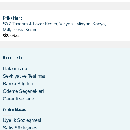
Etiketler :
SYZ Tasarım & Lazer Kesim
,
Vizyon - Misyon
,
Konya
,
Mdf, Pleksi Kesim
,
:
6922
Hakkımızda
Hakkımızda
Sevkiyat ve Teslimat
Banka Bilgileri
Ödeme Seçenekleri
Garanti ve İade
Yardım Masası
Üyelik Sözleşmesi
Satış Sözleşmesi