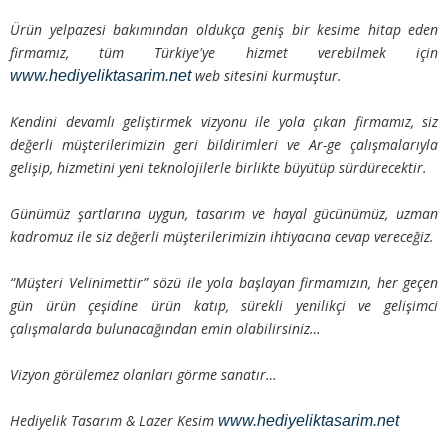
Ürün yelpazesi bakımından oldukça geniş bir kesime hitap eden
firmamız, tüm Türkiye'ye hizmet verebilmek için
web sitesini kurmuştur.
www.hediyeliktasarim.net
Kendini devamlı geliştirmek vizyonu ile yola çıkan firmamız, siz
değerli müşterilerimizin geri bildirimleri ve Ar-ge çalışmalarıyla
gelişip, hizmetini yeni teknolojilerle birlikte büyütüp sürdürecektir.
Günümüz şartlarına uygun, tasarım ve hayal gücünümüz, uzman
kadromuz ile siz değerli müşterilerimizin ihtiyacına cevap vereceğiz.
“Müşteri Velinimettir” sözü ile yola başlayan firmamızın, her geçen
gün ürün çeşidine ürün katıp, sürekli yenilikçi ve gelişimci
çalışmalarda bulunacağından emin olabilirsiniz…
Vizyon görülemez olanları görme sanatır…
Hediyelik Tasarım & Lazer Kesim
www.hediyeliktasarim.net