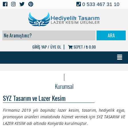
0 533 467 31 10
|
GİRİŞ YAP /
ÜYE OL
SEPET /
₺ 0.00
Kurumsal
SYZ Tasarım ve Lazer Kesim
Firmamız 2019 yılı başında; lazer kesim, tasarım, hediyelik eşya,
promosyon ürünleri imalatında hizmet vermek için SYZ TASARIM VE
LAZER KESİM adı altında Konya’da kurulmuştur.