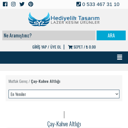
0 533 467 31 10
|
GİRİŞ YAP /
ÜYE OL
SEPET /
₺ 0.00
Mutfak Gereç
/
Çay-Kahve Altlığı
Çay-Kahve Altlığı