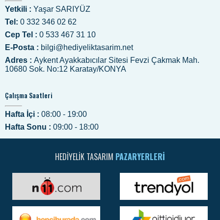
Yetkili :
Yaşar SARIYÜZ
Tel:
0 332 346 02 62
Cep Tel :
0 533 467 31 10
E-Posta :
bilgi@hediyeliktasarim.net
Adres :
Aykent Ayakkabıcılar Sitesi Fevzi Çakmak Mah.
10680 Sok. No:12 Karatay/KONYA
Çalışma Saatleri
Hafta İçi :
08:00 - 19:00
Hafta Sonu :
09:00 - 18:00
HEDIYELIK TASARIM
PAZARYERLERI