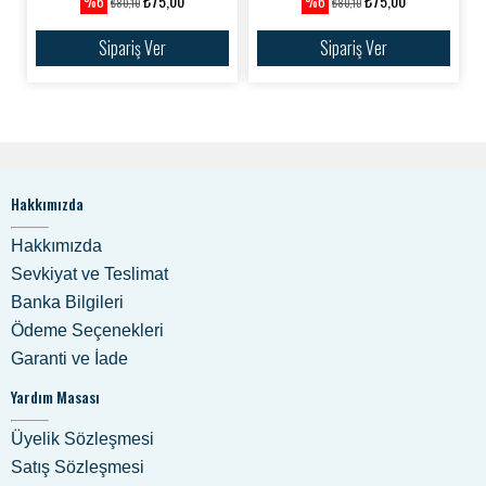
₺75,00
₺75,00
%6
%6
₺80,10
₺80,10
Sipariş Ver
Sipariş Ver
Hakkımızda
Hakkımızda
Sevkiyat ve Teslimat
Banka Bilgileri
Ödeme Seçenekleri
Garanti ve İade
Yardım Masası
Üyelik Sözleşmesi
Satış Sözleşmesi