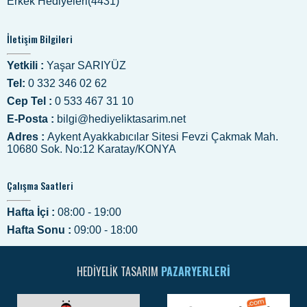
Erkek Hediyeleri(4431)
İletişim Bilgileri
Yetkili :
Yaşar SARIYÜZ
Tel:
0 332 346 02 62
Cep Tel :
0 533 467 31 10
E-Posta :
bilgi@hediyeliktasarim.net
Adres :
Aykent Ayakkabıcılar Sitesi Fevzi Çakmak Mah.
10680 Sok. No:12 Karatay/KONYA
Çalışma Saatleri
Hafta İçi :
08:00 - 19:00
Hafta Sonu :
09:00 - 18:00
HEDIYELIK TASARIM
PAZARYERLERI