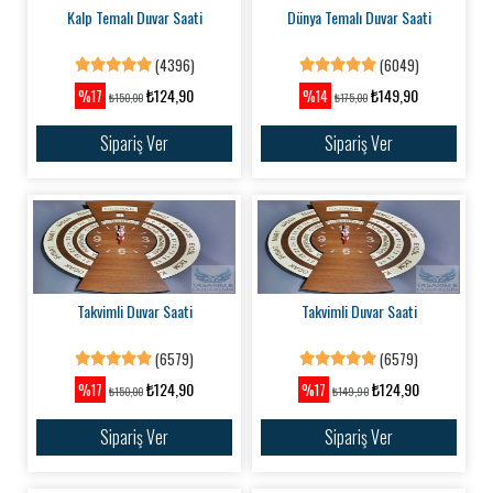
Kalp Temalı Duvar Saati
Dünya Temalı Duvar Saati
(4396)
(6049)
₺124,90
₺149,90
%17
%14
₺150,00
₺175,00
Sipariş Ver
Sipariş Ver
Takvimli Duvar Saati
Takvimli Duvar Saati
(6579)
(6579)
₺124,90
₺124,90
%17
%17
₺150,00
₺149,90
Sipariş Ver
Sipariş Ver