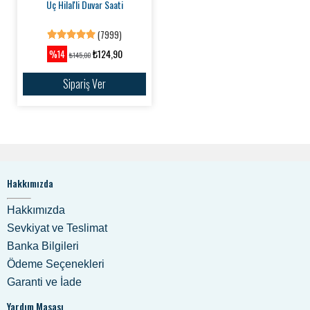
Üç Hilal'li Duvar Saati
(7999)
₺124,90
%14
₺145,00
Sipariş Ver
Hakkımızda
Hakkımızda
Sevkiyat ve Teslimat
Banka Bilgileri
Ödeme Seçenekleri
Garanti ve İade
Yardım Masası