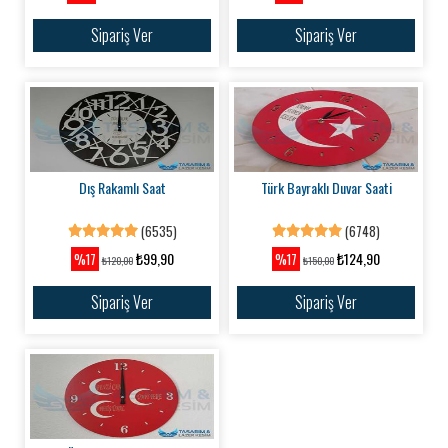
Sipariş Ver
Sipariş Ver
Dış Rakamlı Saat
Türk Bayraklı Duvar Saati
(6535)
(6748)
₺99,90
₺124,90
%17
%17
₺120,00
₺150,00
Sipariş Ver
Sipariş Ver