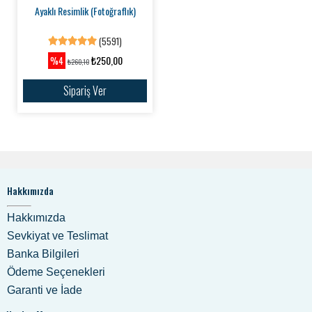
Ayaklı Resimlik (Fotoğraflık)
(5591)
₺250,00
%4
₺260,10
Sipariş Ver
Hakkımızda
Hakkımızda
Sevkiyat ve Teslimat
Banka Bilgileri
Ödeme Seçenekleri
Garanti ve İade