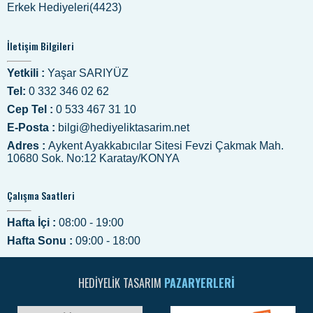
Erkek Hediyeleri(4423)
İletişim Bilgileri
Yetkili :
Yaşar SARIYÜZ
Tel:
0 332 346 02 62
Cep Tel :
0 533 467 31 10
E-Posta :
bilgi@hediyeliktasarim.net
Adres :
Aykent Ayakkabıcılar Sitesi Fevzi Çakmak Mah.
10680 Sok. No:12 Karatay/KONYA
Çalışma Saatleri
Hafta İçi :
08:00 - 19:00
Hafta Sonu :
09:00 - 18:00
HEDIYELIK TASARIM
PAZARYERLERI