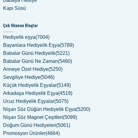
Babaya Hediye
Kapı Süsü
Çok Okunan Bloglar
Hediyelik eşya(7004)
Bayanlara Hediyelik Eşya(5789)
Babalar Günü Hediyelik(5221)
Babalar Günü Ne Zaman(5460)
Anneye Özel Hediye(5250)
Sevgiliye Hediye(5046)
Küçük Hediyelik Eşyalar(5149)
Arkadaşa Hediyelik Eşya(4519)
Ucuz Hediyelik Eşyalar(5075)
Nişan Söz Düğün Hediyelik Eşya(5200)
Nişan Söz Magnet Çeşitleri(5099)
Doğum Günü Hediyeleri(5061)
Promosyon Ürünler(4664)