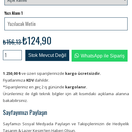
Yazı Alanı 1
₺124,90
₺156,13
Stok Mevcut Değil
WhatsApp ile Sipariş
1.250,00
₺
ve üzeri siparişlerinizde
kargo ücretsizdir.
Fiyatlarımıza
KDV
dahildir.
*Siparişleriniz en geç 2 iş gününde
kargolanır.
Ürünlerimiz ile ilgili teknik bilgiler için alt kısımdaki açıklama alanına
bakabilirsiniz.
Sayfayımızı Paylaşın
Sayfamızı Sosyal Medyada Paylaşın ve Takipçilerinizin de Hediyelik
Tasarım & Lazer Kesim'ten Haberi Olsun.