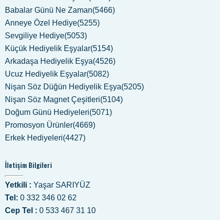
Babalar Günü Ne Zaman(5466)
Anneye Özel Hediye(5255)
Sevgiliye Hediye(5053)
Küçük Hediyelik Eşyalar(5154)
Arkadaşa Hediyelik Eşya(4526)
Ucuz Hediyelik Eşyalar(5082)
Nişan Söz Düğün Hediyelik Eşya(5205)
Nişan Söz Magnet Çeşitleri(5104)
Doğum Günü Hediyeleri(5071)
Promosyon Ürünler(4669)
Erkek Hediyeleri(4427)
İletişim Bilgileri
Yetkili :
Yaşar SARIYÜZ
Tel:
0 332 346 02 62
Cep Tel :
0 533 467 31 10