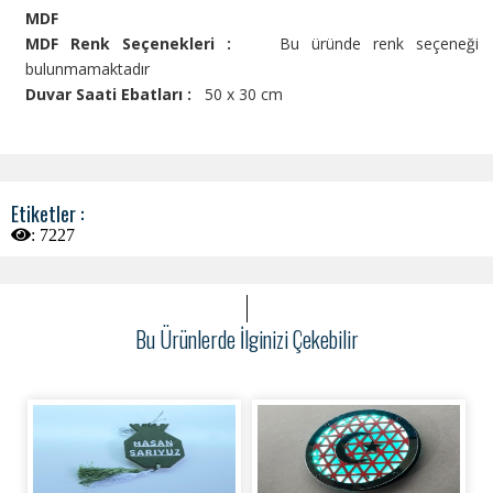
MDF
MDF Renk Seçenekleri :
Bu üründe renk seçeneği
bulunmamaktadır
Duvar Saati Ebatları :
50 x 30 cm
Etiketler :
:
7227
Bu Ürünlerde İlginizi Çekebilir