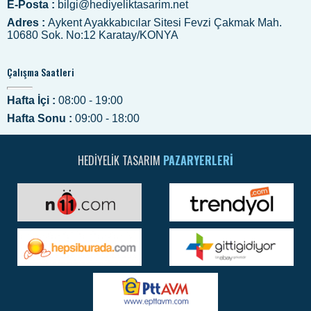
E-Posta :
bilgi@hediyeliktasarim.net
Adres :
Aykent Ayakkabıcılar Sitesi Fevzi Çakmak Mah.
10680 Sok. No:12 Karatay/KONYA
Çalışma Saatleri
Hafta İçi :
08:00 - 19:00
Hafta Sonu :
09:00 - 18:00
HEDIYELIK TASARIM
PAZARYERLERI