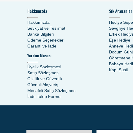
Hakkımızda
Sık Arananlar
Hakkımızda
Hediye Sepe
Sevkiyat ve Teslimat
Sevgiliye He
Banka Bilgileri
Erkek Hediy
Ödeme Seçenekleri
Eşe Hediye
Garanti ve İade
Anneye Hed
Doğum Günü
Yardım Masası
Öğretmene 
Babaya Hed
Üyelik Sözleşmesi
Kapı Süsü
Satış Sözleşmesi
Gizlilik ve Güvenlik
Güvenli Alışveriş
Mesafeli Satış Sözleşmesi
İade Talep Formu