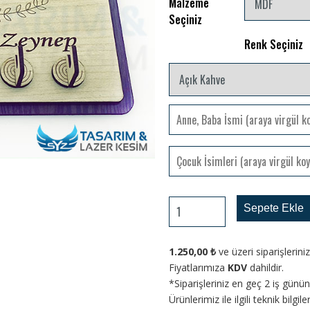
Malzeme
Seçiniz
Renk Seçiniz
Sepete Ekle
1.250,00
₺
ve üzeri siparişlerin
Fiyatlarımıza
KDV
dahildir.
*Siparişleriniz en geç 2 iş gün
Ürünlerimiz ile ilgili teknik bilgi