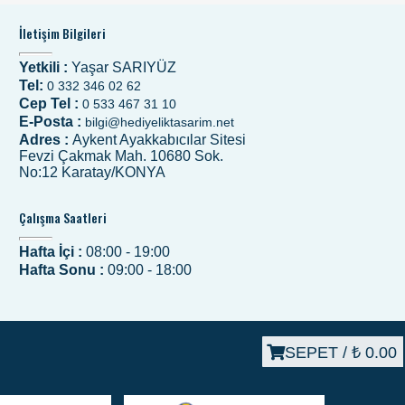
İletişim Bilgileri
Yetkili :
Yaşar SARIYÜZ
Tel:
0 332 346 02 62
Cep Tel :
0 533 467 31 10
E-Posta :
bilgi@hediyeliktasarim.net
Adres :
Aykent Ayakkabıcılar Sitesi
Fevzi Çakmak Mah. 10680 Sok.
No:12 Karatay/KONYA
Çalışma Saatleri
Hafta İçi :
08:00 - 19:00
Hafta Sonu :
09:00 - 18:00
SEPET /
₺ 0.00