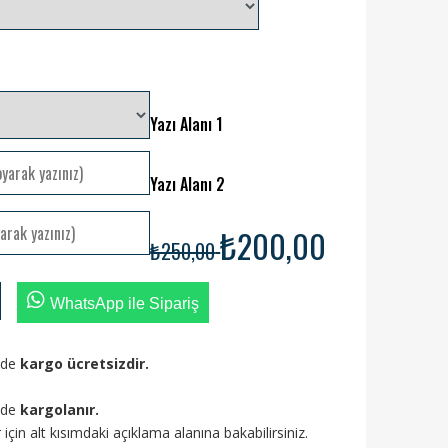
Yazı Alanı 1
Yazı Alanı 2
₺200,00
₺250,00
WhatsApp ile Sipariş
izde
kargo ücretsizdir.
ünde
kargolanır.
ler için alt kısımdaki açıklama alanına bakabilirsiniz.