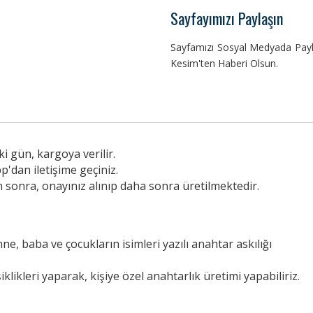
Sayfayımızı Paylaşın
Sayfamızı Sosyal Medyada Payla
Kesim'ten Haberi Olsun.
i gün, kargoya verilir.
p'dan iletişime geçiniz.
n sonra, onayınız alınıp daha sonra üretilmektedir.
anne, baba ve çocukların isimleri yazılı anahtar askılığı
iklikleri yaparak, kişiye özel anahtarlık üretimi yapabiliriz.