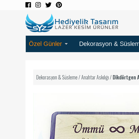
Özel Günler
Dekorasyon & Süsle
Dekorasyon & Süsleme
/
Anahtar Askılığı
/
Dikdörtgen 