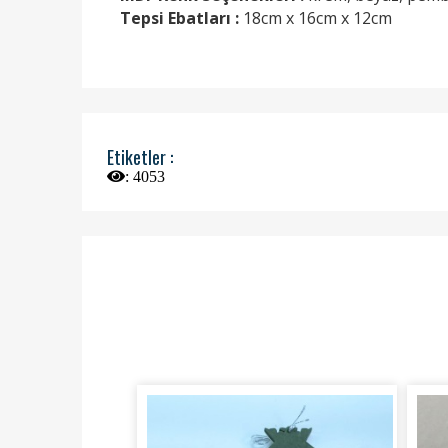
Tepsi Ebatları :
18cm x 16cm x 12cm
Etiketler :
:
4053