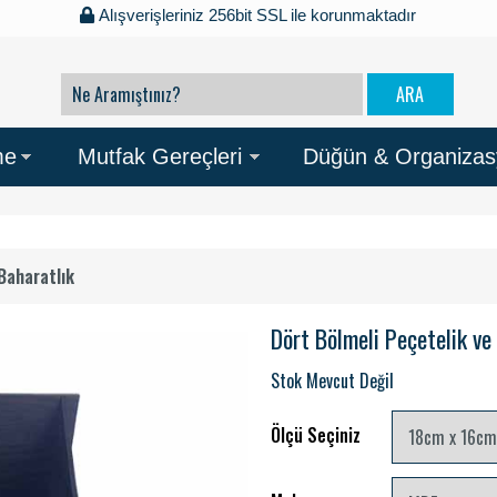
Alışverişleriniz 256bit SSL ile korunmaktadır
me
Mutfak Gereçleri
Düğün & Organiza
Baharatlık
Dört Bölmeli Peçetelik ve
Stok Mevcut Değil
Ölçü Seçiniz