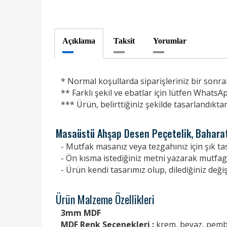
Açıklama
Taksit
Yorumlar
* Normal koşullarda siparişleriniz bir sonrak
** Farklı şekil ve ebatlar için lütfen WhatsAp
*** Ürün, belirttiğiniz şekilde tasarlandıkta
Masaüstü Ahşap Desen Peçetelik, Baharat
- Mutfak masanız veya tezgahınız için şık ta
- Ön kısma istediğiniz metni yazarak mutfagın
- Ürün kendi tasarımız olup, dilediğiniz değiş
Ürün Malzeme Özellikleri
3mm MDF
MDF Renk Seçenekleri :
krem, beyaz, pembe,