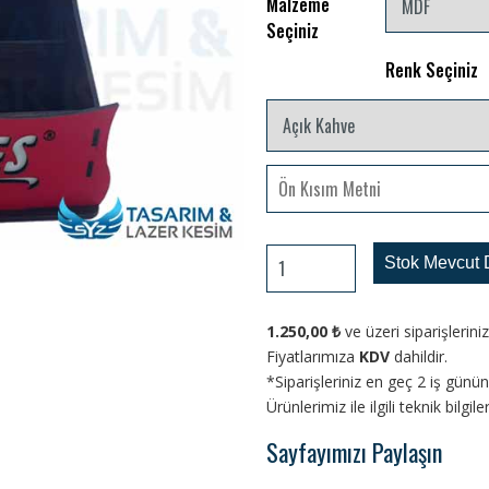
Malzeme
Seçiniz
Renk Seçiniz
Stok Mevcut 
1.250,00
₺
ve üzeri siparişlerin
Fiyatlarımıza
KDV
dahildir.
*Siparişleriniz en geç 2 iş gün
Ürünlerimiz ile ilgili teknik bilgi
Sayfayımızı Paylaşın