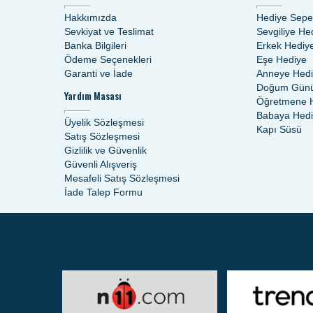
Hakkımızda
Hediye Sepe
Sevkiyat ve Teslimat
Sevgiliye He
Banka Bilgileri
Erkek Hediy
Ödeme Seçenekleri
Eşe Hediye
Garanti ve İade
Anneye Hed
Doğum Günü
Yardım Masası
Öğretmene 
Babaya Hed
Üyelik Sözleşmesi
Kapı Süsü
Satış Sözleşmesi
Gizlilik ve Güvenlik
Güvenli Alışveriş
Mesafeli Satış Sözleşmesi
İade Talep Formu