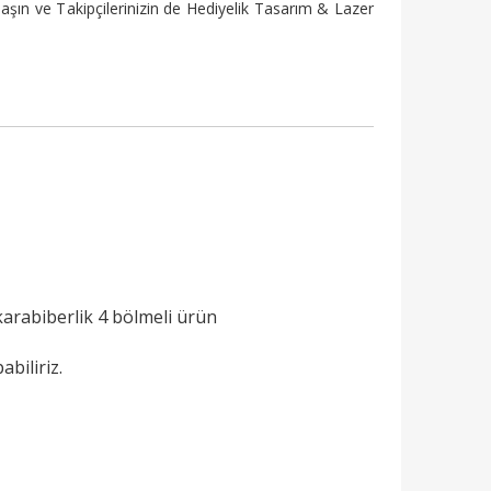
şın ve Takipçilerinizin de Hediyelik Tasarım & Lazer
karabiberlik 4 bölmeli ürün
abiliriz.