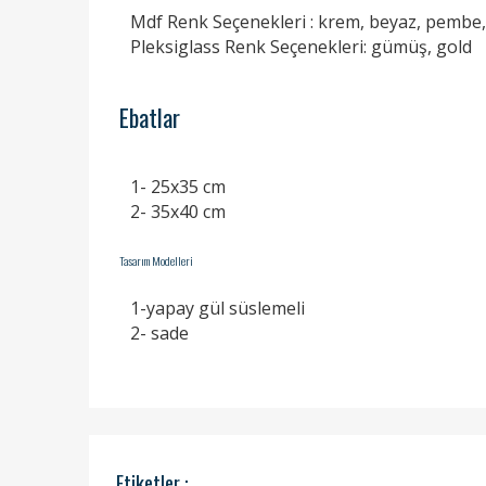
Mdf Renk Seçenekleri : krem, beyaz, pembe, k
Pleksiglass Renk Seçenekleri: gümüş, gold
Ebatlar
1- 25x35 cm
2- 35x40 cm
Tasarım Modelleri
1-yapay gül süslemeli
2- sade
Etiketler :