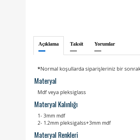
Açıklama
Taksit
Yorumlar
*
Normal koşullarda siparişleriniz bir sonrak
Materyal
Mdf veya pleksiglass
Materyal Kalınlığı
1- 3mm mdf
2- 1.2mm pleksigalss+3mm mdf
Materyal Renkleri