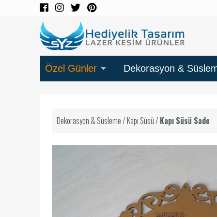
Özel Günler
Dekorasyon & Süsle
Dekorasyon & Süsleme
/
Kapı Süsü
/
Kapı Süsü Sade