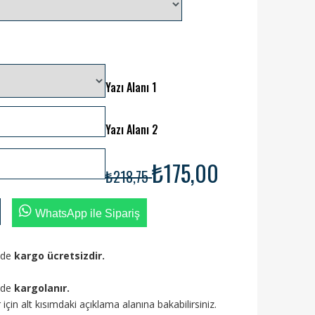
Yazı Alanı 1
Yazı Alanı 2
₺175,00
₺218,75
WhatsApp ile Sipariş
izde
kargo ücretsizdir.
ünde
kargolanır.
ler için alt kısımdaki açıklama alanına bakabilirsiniz.