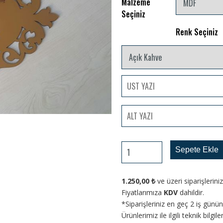
Malzeme
Seçiniz
Renk Seçiniz
Sepete Ekle
1.250,00
₺
ve üzeri siparişlerin
Fiyatlarımıza
KDV
dahildir.
*Siparişleriniz en geç 2 iş gün
Ürünlerimiz ile ilgili teknik bilgi