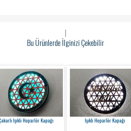
Bu Ürünlerde İlginizi Çekebilir
Çakarlı Işıklı Hoparlör Kapağı
Işıklı Hoparlör Kapağı