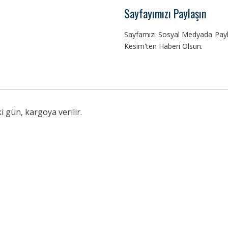
Sayfayımızı Paylaşın
Sayfamızı Sosyal Medyada Payla
Kesim'ten Haberi Olsun.
i gün, kargoya verilir.