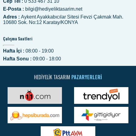
Cep Tel :
0 533 467 31 10
E-Posta :
bilgi@hediyeliktasarim.net
Adres :
Aykent Ayakkabıcılar Sitesi Fevzi Çakmak Mah.
10680 Sok. No:12 Karatay/KONYA
Çalışma Saatleri
Hafta İçi :
08:00 - 19:00
Hafta Sonu :
09:00 - 18:00
HEDIYELIK TASARIM
PAZARYERLERI