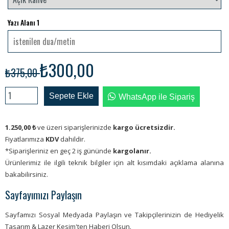
Yazı Alanı 1
₺300,00
₺375,00
Sepete Ekle
WhatsApp ile Sipariş
1.250,00
₺
ve üzeri siparişlerinizde
kargo ücretsizdir.
Fiyatlarımıza
KDV
dahildir.
*Siparişleriniz en geç 2 iş gününde
kargolanır.
Ürünlerimiz ile ilgili teknik bilgiler için alt kısımdaki açıklama alanına
bakabilirsiniz.
Sayfayımızı Paylaşın
Sayfamızı Sosyal Medyada Paylaşın ve Takipçilerinizin de Hediyelik
Tasarım & Lazer Kesim'ten Haberi Olsun.