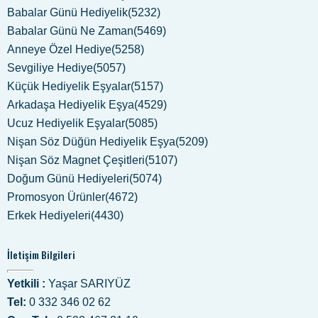
Babalar Günü Hediyelik(5232)
Babalar Günü Ne Zaman(5469)
Anneye Özel Hediye(5258)
Sevgiliye Hediye(5057)
Küçük Hediyelik Eşyalar(5157)
Arkadaşa Hediyelik Eşya(4529)
Ucuz Hediyelik Eşyalar(5085)
Nişan Söz Düğün Hediyelik Eşya(5209)
Nişan Söz Magnet Çeşitleri(5107)
Doğum Günü Hediyeleri(5074)
Promosyon Ürünler(4672)
Erkek Hediyeleri(4430)
İletişim Bilgileri
Yetkili :
Yaşar SARIYÜZ
Tel:
0 332 346 02 62