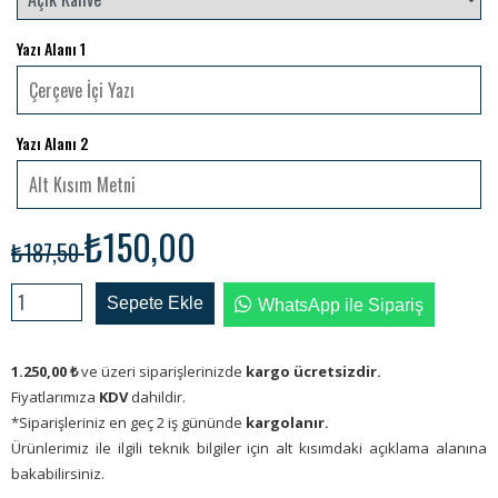
Yazı Alanı 1
Yazı Alanı 2
₺150,00
₺187,50
Sepete Ekle
WhatsApp ile Sipariş
1.250,00
₺
ve üzeri siparişlerinizde
kargo ücretsizdir.
Fiyatlarımıza
KDV
dahildir.
*Siparişleriniz en geç 2 iş gününde
kargolanır.
Ürünlerimiz ile ilgili teknik bilgiler için alt kısımdaki açıklama alanına
bakabilirsiniz.