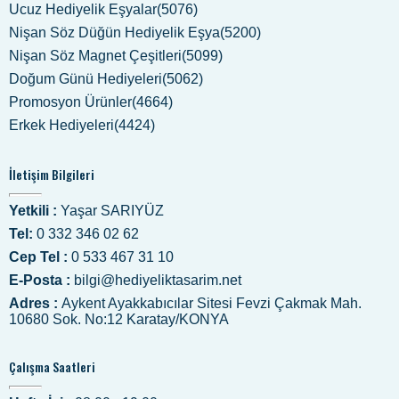
Ucuz Hediyelik Eşyalar(5076)
Nişan Söz Düğün Hediyelik Eşya(5200)
Nişan Söz Magnet Çeşitleri(5099)
Doğum Günü Hediyeleri(5062)
Promosyon Ürünler(4664)
Erkek Hediyeleri(4424)
İletişim Bilgileri
Yetkili :
Yaşar SARIYÜZ
Tel:
0 332 346 02 62
Cep Tel :
0 533 467 31 10
E-Posta :
bilgi@hediyeliktasarim.net
Adres :
Aykent Ayakkabıcılar Sitesi Fevzi Çakmak Mah.
10680 Sok. No:12 Karatay/KONYA
Çalışma Saatleri