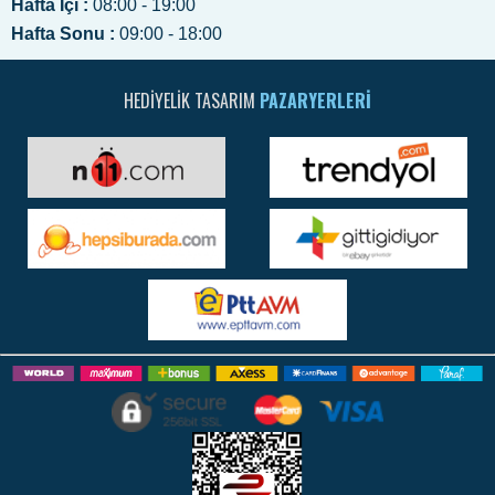
Hafta İçi :
08:00 - 19:00
Hafta Sonu :
09:00 - 18:00
HEDIYELIK TASARIM
PAZARYERLERI