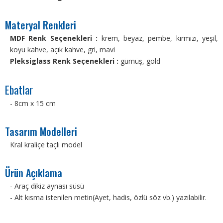
Materyal Renkleri
MDF Renk Seçenekleri :
krem, beyaz, pembe, kırmızı, yeşil,
koyu kahve, açık kahve, gri, mavi
Pleksiglass Renk Seçenekleri :
gümüş, gold
Ebatlar
- 8cm x 15 cm
Tasarım Modelleri
Kral kraliçe taçlı model
Ürün Açıklama
- Araç dikiz aynası süsü
- Alt kısma istenilen metin(Ayet, hadis, özlü söz vb.) yazılabilir.