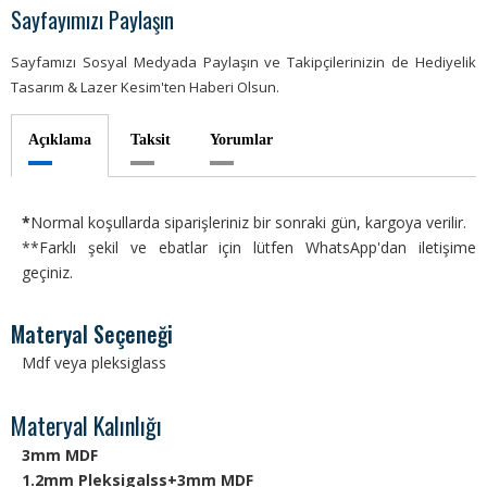
Sayfayımızı Paylaşın
Sayfamızı Sosyal Medyada Paylaşın ve Takipçilerinizin de Hediyelik
Tasarım & Lazer Kesim'ten Haberi Olsun.
Açıklama
Taksit
Yorumlar
*
Normal koşullarda siparişleriniz bir sonraki gün, kargoya verilir.
**Farklı şekil ve ebatlar için lütfen WhatsApp'dan iletişime
geçiniz.
Materyal Seçeneği
Mdf veya pleksiglass
Materyal Kalınlığı
3mm MDF
1.2mm Pleksigalss+3mm MDF